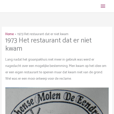
Ga
Hoof
naar
de
inhoud
Home
1973 Het restaurant dat er niet kwam
1973 Het restaurant dat er niet
kwam
Lang nadat het graanpakhuis niet meer in gebruik was werd er
nagedacht over een mogelijke bestemming. Men kwam op het idee om
er een eigen restaurant te openen maar dat kwam niet van de grond.
Wel was er een mooi ontwerp voor de reclame.