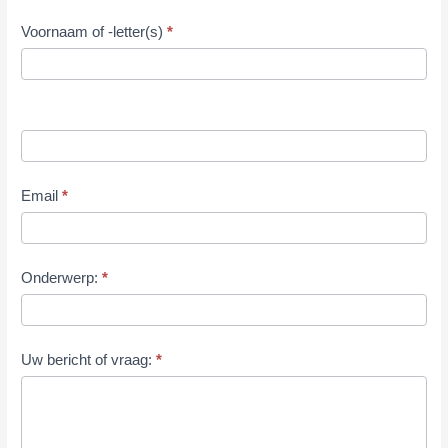
Contact
Voornaam of -letter(s)
*
Email
*
Onderwerp:
*
Uw bericht of vraag:
*