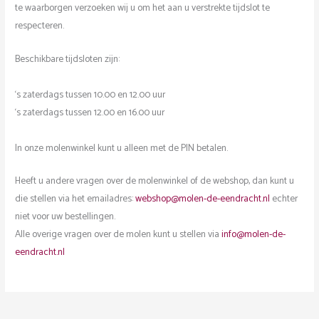
te waarborgen verzoeken wij u om het aan u verstrekte tijdslot te
respecteren.
Beschikbare tijdsloten zijn:
‘s zaterdags tussen 10.00 en 12.00 uur
‘s zaterdags tussen 12.00 en 16.00 uur
In onze molenwinkel kunt u alleen met de PIN betalen.
Heeft u andere vragen over de molenwinkel of de webshop, dan kunt u
die stellen via het emailadres:
webshop@molen-de-eendracht.nl
echter
niet voor uw bestellingen.
Alle overige vragen over de molen kunt u stellen via
info@molen-de-
eendracht.nl