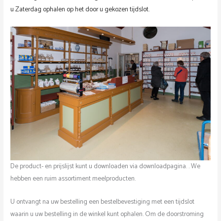
u Zaterdag ophalen op het door u gekozen tijdslot.
De product- en prijslijst kunt u downloaden via downloadpagina. . We
hebben een ruim assortiment meelproducten.
U ontvangt na uw bestelling een bestelbevestiging met een tijdslot
waarin u uw bestelling in de winkel kunt ophalen. Om de doorstroming