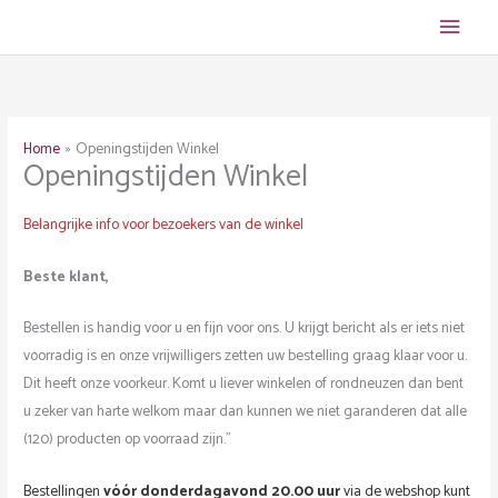
Ga
Hoof
naar
de
inhoud
Home
Openingstijden Winkel
Openingstijden Winkel
Belangrijke info voor bezoekers van de winkel
Beste klant,
Bestellen is handig voor u en fijn voor ons. U krijgt bericht als er iets niet
voorradig is en onze vrijwilligers zetten uw bestelling graag klaar voor u.
Dit heeft onze voorkeur. Komt u liever winkelen of rondneuzen dan bent
u zeker van harte welkom maar dan kunnen we niet garanderen dat alle
(120) producten op voorraad zijn.”
Bestellingen
vóór donderdagavond 20.00 uur
via de webshop kunt