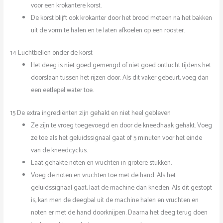
voor een krokantere korst.
De korst blijft ook krokanter door het brood meteen na het bakken
uit de vorm te halen en te laten afkoelen op een rooster.
14 Luchtbellen onder de korst
Het deeg is niet goed gemengd of niet goed ontlucht tijdens het
doorslaan tussen het rijzen door. Als dit vaker gebeurt, voeg dan
een eetlepel water toe.
15 De extra ingrediënten zijn gehakt en niet heel gebleven
Ze zijn te vroeg toegevoegd en door de kneedhaak gehakt. Voeg
ze toe als het geluidssignaal gaat of 5 minuten voor het einde
van de kneedcyclus.
Laat gehakte noten en vruchten in grotere stukken.
Voeg de noten en vruchten toe met de hand. Als het
geluidssignaal gaat, laat de machine dan kneden. Als dit gestopt
is, kan men de deegbal uit de machine halen en vruchten en
noten er met de hand doorknijpen. Daarna het deeg terug doen