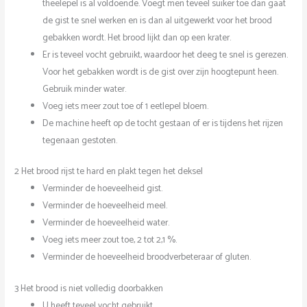
theelepel is al voldoende. Voegt men teveel suiker toe dan gaat
de gist te snel werken en is dan al uitgewerkt voor het brood
gebakken wordt. Het brood lijkt dan op een krater.
Er is teveel vocht gebruikt, waardoor het deeg te snel is gerezen.
Voor het gebakken wordt is de gist over zijn hoogtepunt heen.
Gebruik minder water.
Voeg iets meer zout toe of 1 eetlepel bloem.
De machine heeft op de tocht gestaan of er is tijdens het rijzen
tegenaan gestoten.
2 Het brood rijst te hard en plakt tegen het deksel
Verminder de hoeveelheid gist.
Verminder de hoeveelheid meel.
Verminder de hoeveelheid water.
Voeg iets meer zout toe, 2 tot 2,1 %.
Verminder de hoeveelheid broodverbeteraar of gluten.
3 Het brood is niet volledig doorbakken
U heeft teveel vocht gebruikt.