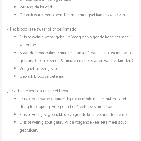
Verleng de baktijd.
Gebruik wat meer bloem. Het meelmengsel kan te zwaar zijn.
4 Het brood is te zwaar of ongelijkmatig
Er is te weinig water gebruikt. Voeg de volgende keer iets meer
water toe.
Staat de broodbakmachine te “dansen”, dan is er te weinig water
gebruikt (controleer dit 5 minuten na het starten van het kneden!).
Voeg iets meer gist toe.
Gebruik broodverbeteraar.
5 Er zitten te veel gaten in het brood
Er is te veel water gebruikt. Bij de controle na 5 minuten is het
deeg te papperig. Voeg dan 1 of 2 eetlepels meel toe.
Er is te veel gist gebruikt, de volgende keer iets minder nemen.
Er is te weinig zout gebruikt, de volgende keer iets meer zout
gebruiken.