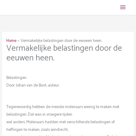
Ga
Hoof
naar
de
inhoud
Home
Vermakelijke belastingen door de eeuwen heen.
Vermakelijke belastingen door de
eeuwen heen.
Belastingen
Door: Johan van de Bunt, auteur.
Tegenwoordig hebben de meeste molenaars weinig te maken met
belastingen. Dat was in vroegere tijden
wel anders. Molenaars hadden met verschillende belastingen of
heffingen te maken, zoals windrecht,