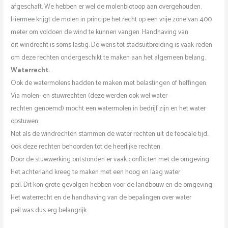
afgeschaft. We hebben er wel de molenbiotoop aan overgehouden.
Hiermee krijgt de molen in principe het recht op een vrije zone van 400
meter om voldoen de wind te kunnen vangen. Handhaving van
dit windrecht is soms lastig. De wens tot stadsuitbreiding is vaak reden
om deze rechten ondergeschikt te maken aan het algemeen belang.
Waterrecht.
Ook de watermolens hadden te maken met belastingen of heffingen.
Via molen- en stuwrechten (deze werden ook wel water
rechten genoemd) mocht een watermolen in bedrijf zijn en het water
opstuwen.
Net als de windrechten stammen de water rechten uit de feodale tijd.
0ok deze rechten behoorden tot de heerlijke rechten.
Door de stuwwerking ontstonden er vaak conflicten met de omgeving.
Het achterland kreeg te maken met een hoog en laag water
peil. Dit kon grote gevolgen hebben voor de landbouw en de omgeving.
Het waterrecht en de handhaving van de bepalingen over water
peil was dus erg belangrijk.