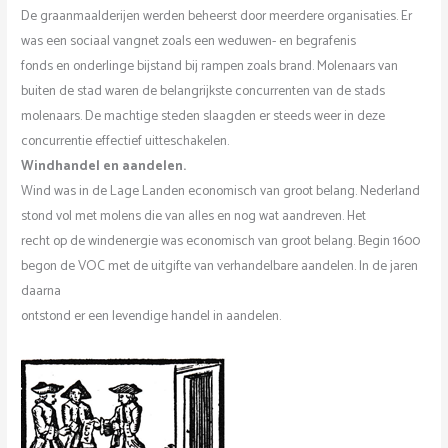
De graanmaalderijen werden beheerst door meerdere organisaties. Er
was een sociaal vangnet zoals een weduwen- en begrafenis
fonds en onderlinge bijstand bij rampen zoals brand. Molenaars van
buiten de stad waren de belangrijkste concurrenten van de stads
molenaars. De machtige steden slaagden er steeds weer in deze
concurrentie effectief uitteschakelen.
Windhandel en aandelen.
Wind was in de Lage Landen economisch van groot belang. Nederland
stond vol met molens die van alles en nog wat aandreven. Het
recht op de windenergie was economisch van groot belang. Begin 1600
begon de VOC met de uitgifte van verhandelbare aandelen. ln de jaren
daarna
ontstond er een levendige handel in aandelen.