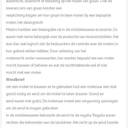
waterrecht, stuwrecht of belasting op het malen van graan. Ook de
leveranciers van graan konden een
verplichting krijgen om hun graan te laten malen bij een bepaalde
molen, het dwangrecht.
Molens hadden een belangrijke rol in de middeleeuwse economie. Ze
waren met name belangrijk voor de productie van levensmiddelen. Het
was dan ook logisch dat de bestuurders de controle over de molens in
hun gebied wilden hebben. Door verlening van het
molenrecht onder voorwaarden, kon worden bepaald wie een molen
mocht bouwen of beheren en wat de rechthebbende wel of niet
mocht met een molen.
Windbrief
.
0m een molen te bouwen en te gebruiken had een molenaar een stuk
grond nodig en wind om de molen te laten draaien. Grond en
wind waren niet gratis. De molenaar moest een vergunning aanvragen
om de wind te mogen gebruiken
In de middeleeuwen behoorde de wind tot de regalia. Regalia waren
rechten die behoorden aan de landsheer. Het recht op de wind hoorde