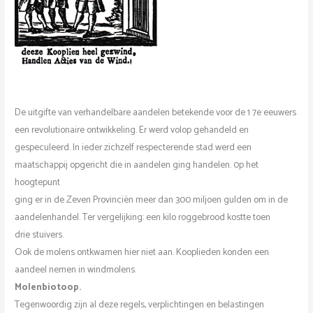
De uitgifte van verhandelbare aandelen betekende voor de 1 7e eeuwers
een revolutionaire ontwikkeling. Er werd volop gehandeld en
gespeculeerd. ln ieder zichzelf respecterende stad werd een
maatschappij opgericht die in aandelen ging handelen. 0p het
hoogtepunt
ging er in de Zeven Provinciën meer dan 300 miljoen gulden om in de
aandelenhandel. Ter vergelijking: een kilo roggebrood kostte toen
drie stuivers.
Ook de molens ontkwamen hier niet aan. Kooplieden konden een
aandeel nemen in windmolens.
Molenbiotoop.
Tegenwoordig zijn al deze regels, verplichtingen en belastingen