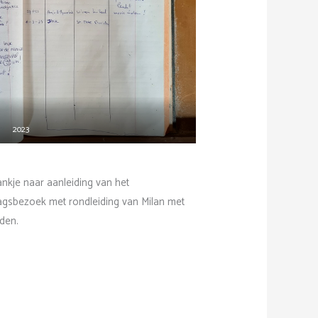
2023
nkje naar aanleiding van het
agsbezoek met rondleiding van Milan met
nden.