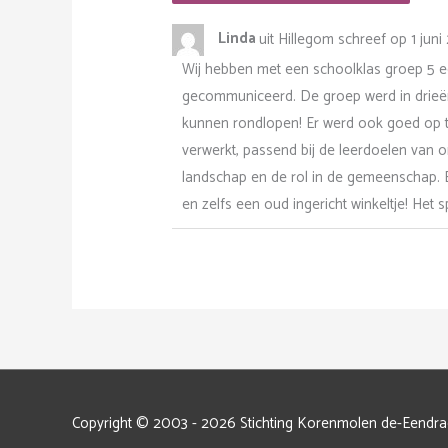
Linda
uit
Hillegom
schreef op
1 juni
Wij hebben met een schoolklas groep 5 een
gecommuniceerd. De groep werd in drieën
kunnen rondlopen! Er werd ook goed op to
verwerkt, passend bij de leerdoelen van 
landschap en de rol in de gemeenschap. 
en zelfs een oud ingericht winkeltje! Het
Copyright © 2003 - 2026 Stichting Korenmolen de-Eendra