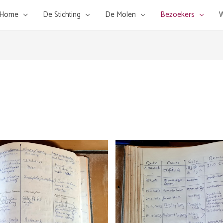
Home
De Stichting
De Molen
Bezoekers
W