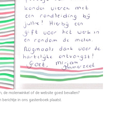
n, de molenwinkel of de website goed bevallen?
n berichtje in ons gastenboek plaatst.