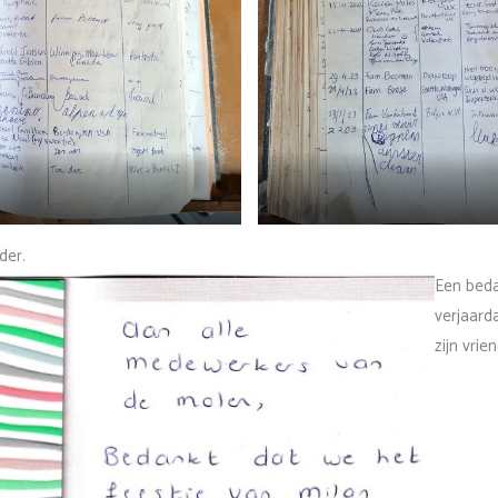
der.
Een beda
verjaard
zijn vrie