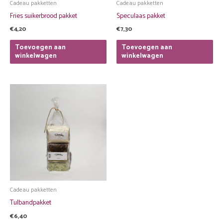
Cadeau pakketten
Cadeau pakketten
Fries suikerbrood pakket
Speculaas pakket
€
4,20
€
7,30
Toevoegen aan
Toevoegen aan
winkelwagen
winkelwagen
Cadeau pakketten
Tulbandpakket
€
6,40