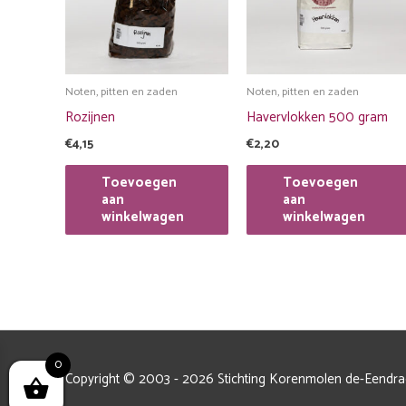
Noten, pitten en zaden
Noten, pitten en zaden
Rozijnen
Havervlokken 500 gram
€
4,15
€
2,20
Toevoegen
Toevoegen
aan
aan
winkelwagen
winkelwagen
0
Copyright © 2003 - 2026 Stichting Korenmolen de-Eendra