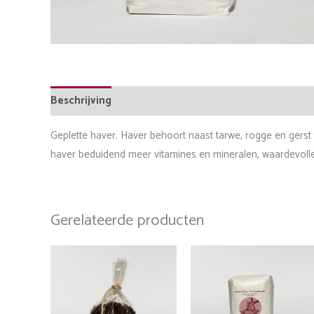
Beschrijving
Aanvullende informatie
Geplette haver. Haver behoort naast tarwe, rogge en gers
haver beduidend meer vitamines en mineralen, waardevolle 
Gerelateerde producten